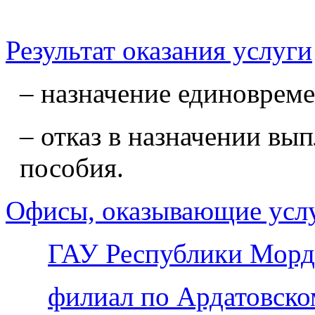
Результат оказания услуги
– назначение единоврем
– отказ в назначении вы
пособия.
Офисы, оказывающие усл
ГАУ Республики Морд
филиал по Ардатовск