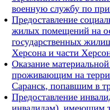
военную службу по пр
Предоставление социал
жилых помещений на о
государственных жилищ
Херсона и части Херсо
Оказание материальной
проживающим на террит
Саранск, попавшим в 
Предоставление инвалид
инвалидам), имеющим т