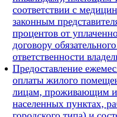
соответствии с медици
законным представител
процентов от уплаченн
договору обязательного
ответственности владел
Предоставление ежемес
оплаты жилого помеще
лицам, проживающим и
населенных пунктах, ра
городского типа) и сос