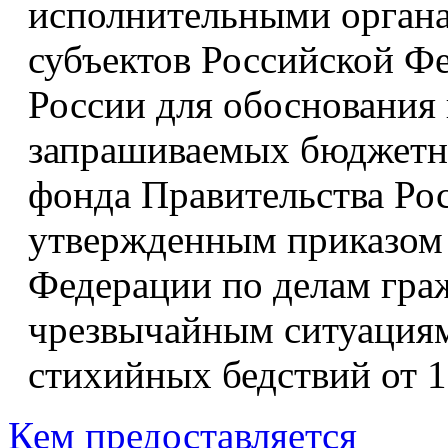
исполнительными органа
субъектов Российской Ф
России для обоснования
запрашиваемых бюджетны
фонда Правительства Ро
утвержденным приказом
Федерации по делам гра
чрезвычайным ситуациям
стихийных бедствий от 10
Кем предоставляется