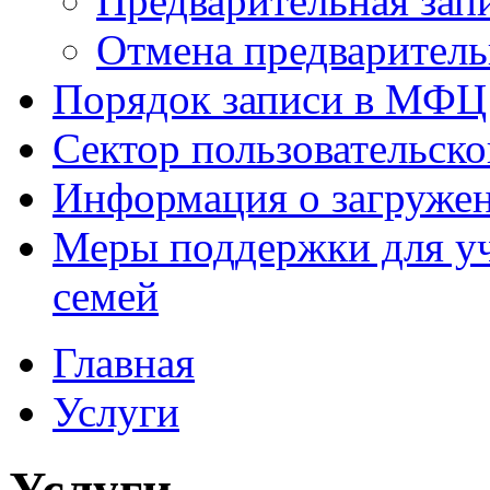
Предварительная зап
Отмена предваритель
Порядок записи в МФЦ
Сектор пользовательск
Информация о загруже
Меры поддержки для уч
семей
Главная
Услуги
Услуги