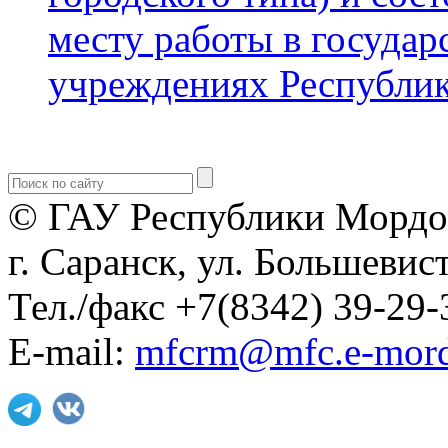
месту работы в госуда
учреждениях Республи
© ГАУ Республики Мордо
г. Саранск, ул. Большевист
Тел./факс +7(8342) 39-29-
E-mail:
mfcrm@mfc.e-mord