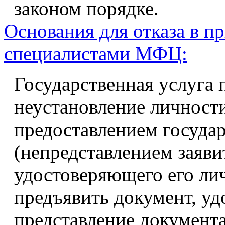
законом порядке.
Основания для отказа в п
специалистами МФЦ:
Государственная услуга 
неустановление личности
предоставлением госуда
(непредставлением заяви
удостоверяющего его лич
предъявить документ, у
представление документа