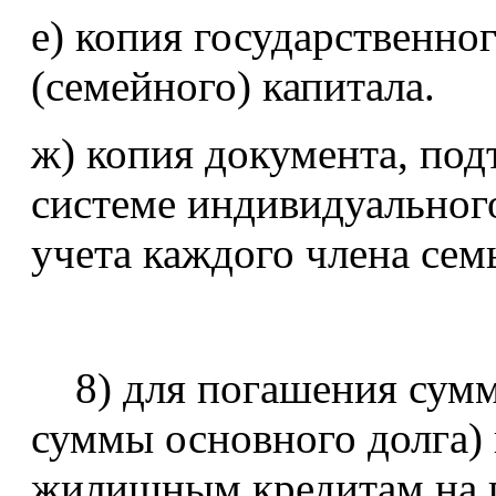
е) копия государственно
(семейного) капитала.
ж) копия документа, по
системе индивидуальног
учета каждого члена сем
8) для погашения суммы
суммы основного долга) 
жилищным кредитам на 