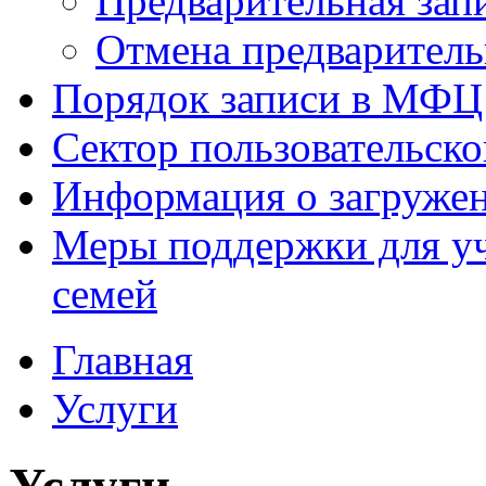
Предварительная зап
Отмена предваритель
Порядок записи в МФЦ
Сектор пользовательск
Информация о загруже
Меры поддержки для уч
семей
Главная
Услуги
Услуги