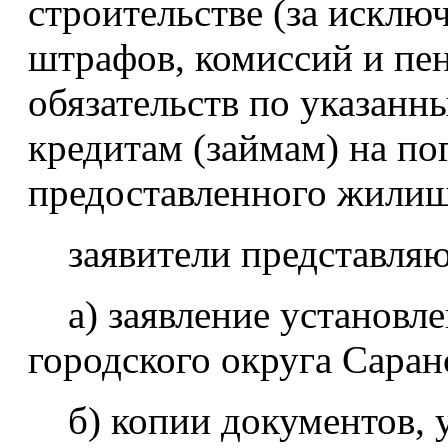
строительстве (за исклю
штрафов, комиссий и пе
обязательств по указан
кредитам (займам) на по
предоставленного жилищ
заявители представляю
а) заявление установле
городского округа Саран
б) копии документов, 