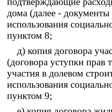
подтверждающие расходы
дома (далее - документы 
использования социально
пунктом 8;
д) копия договора учас
(договора уступки прав 
участия в долевом строит
использования социально
пунктом 9;
е) копия договора жил