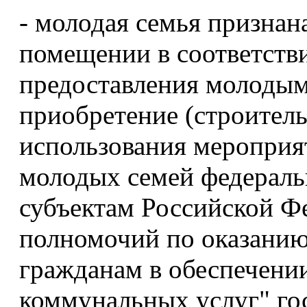
- молодая семья призна
помещении в соответств
предоставления молодым
приобретение (строитель
использования мероприя
молодых семей федераль
субъектам Российской Ф
полномочий по оказанию
гражданам в обеспечени
коммунальных услуг" го