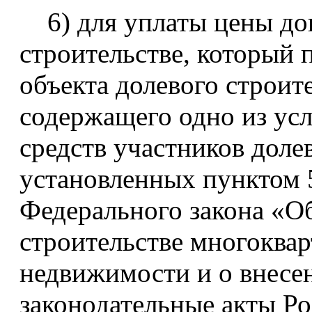
6) для уплаты цены дог
строительстве, который 
объекта долевого строит
содержащего одно из ус
средств участников долев
установленных пунктом 5
Федерального закона «Об
строительстве многоква
недвижимости и о внесе
законодательные акты Ро