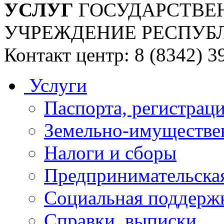
УСЛУГ
ГОСУДАРСТВЕ
УЧРЕЖДЕНИЕ РЕСПУБ
Контакт центр: 8 (8342) 3
Услуги
Паспорта, регистраци
Земельно-имуществе
Налоги и сборы
Предпринимательская
Социальная поддержк
Справки, выписки