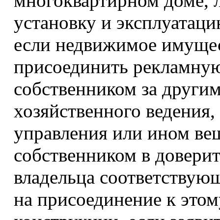
многоквартирном доме, 
установку и эксплуатац
если недвижимое имущес
присоединить рекламную
собственником за другим
хозяйственного ведения,
управления или ином ве
собственником в доверит
владельца соответствую
на присоединение к это