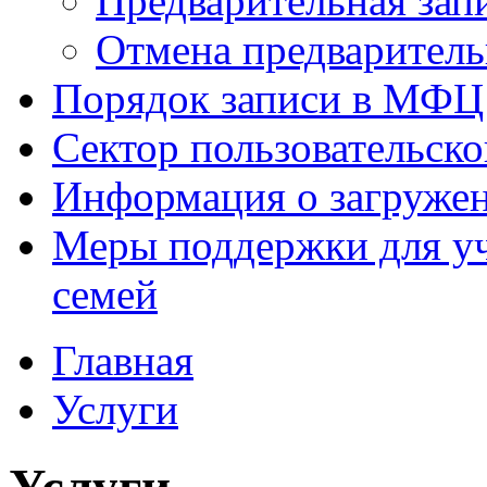
Предварительная зап
Отмена предваритель
Порядок записи в МФЦ
Сектор пользовательск
Информация о загруже
Меры поддержки для уч
семей
Главная
Услуги
Услуги