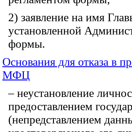
2) заявление на имя Гла
установленной Админис
формы.
Основания для отказа в п
МФЦ
– неустановление личнос
предоставлением госуда
(непредставлением данн