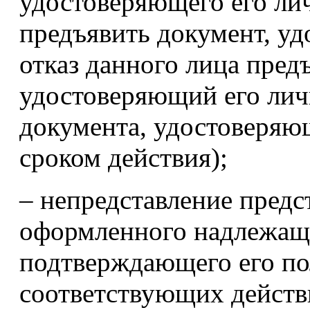
удостоверяющего его лич
предъявить документ, у
отказ данного лица пред
удостоверяющий его лич
документа, удостоверяю
сроком действия);
– непредставление предс
оформленного надлежащ
подтверждающего его по
соответствующих действи