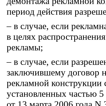
демонтажа рекламной ко
период действия разреш
– в случае, если рекламн
в целях распространени
рекламы;
– в случае, если разреше
заключившему договор н
рекламной конструкции 
установленных частью 5 
от 13 марта 2006 года N 