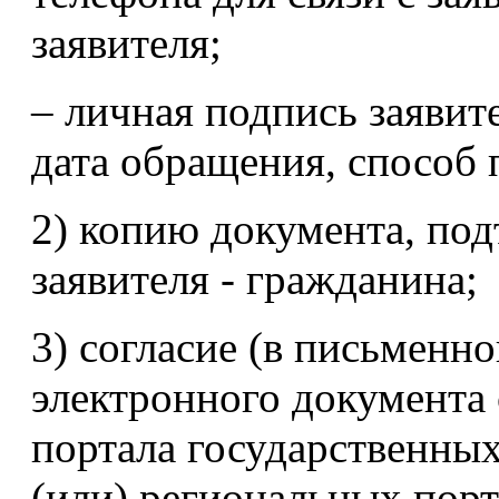
заявителя;
– личная подпись заявит
дата обращения, способ 
2) копию документа, по
заявителя - гражданина;
3) согласие (в письменн
электронного документа 
портала государственны
(или) региональных порт