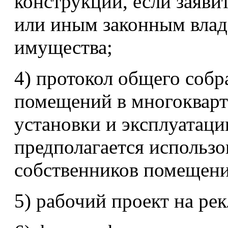
конструкции, если заяви
или иным законным вла
имущества;
4) протокол общего собр
помещений в многокварти
установки и эксплуатац
предполагается использ
собственников помещени
5) рабочий проект на р