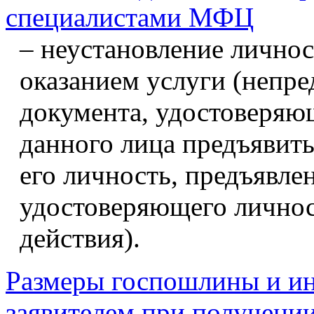
специалистами МФЦ
– неустановление личнос
оказанием услуги (непр
документа, удостоверяющ
данного лица предъявит
его личность, предъявле
удостоверяющего личнос
действия).
Размеры госпошлины и ин
заявителем при получении