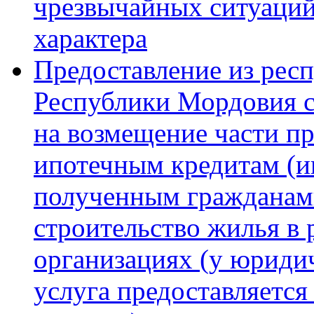
чрезвычайных ситуаций
характера
Предоставление из рес
Республики Мордовия 
на возмещение части п
ипотечным кредитам (и
полученным гражданам
строительство жилья в
организациях (у юриди
услуга предоставляется