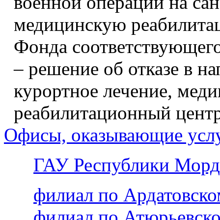
военной операции на сан
медицинскую реабилита
Фонда соответствующего
– решение об отказе в н
курортное лечение, мед
реабилитационный цент
Офисы, оказывающие усл
ГАУ Республики Морд
филиал по Ардатовск
филиал по Атюрьевск