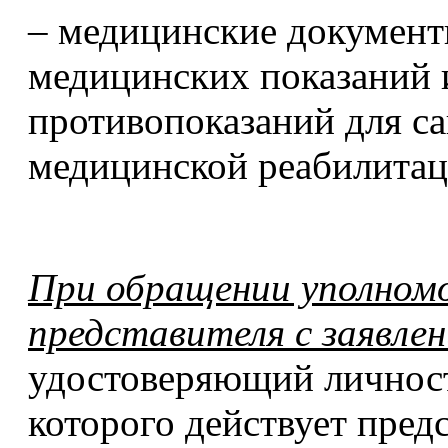
– медицинские докумен
медицинских показаний 
противопоказаний для са
медицинской реабилитац
При обращении уполномо
представителя с заявле
удостоверяющий личност
которого действует пред