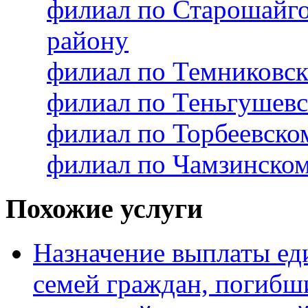
филиал по Старошайг
району
филиал по Темниковс
филиал по Теньгушев
филиал по Торбеевск
филиал по Чамзинско
Похожие услуги
Назначение выплаты ед
семей граждан, погибши