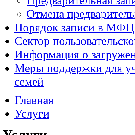
Предварительная зап
Отмена предваритель
Порядок записи в МФЦ
Сектор пользовательск
Информация о загруже
Меры поддержки для уч
семей
Главная
Услуги
Услуги