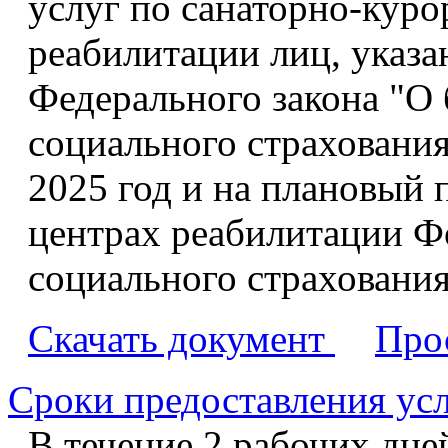
услуг по санаторно-кур
реабилитации лиц, указа
Федерального закона "О
социального страховани
2025 год и на плановый п
центрах реабилитации Ф
социального страховани
Скачать документ
Про
Сроки предоставления ус
В течение 2 рабочих дне