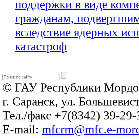
поддержки в виде комп
гражданам, подвергшим
вследствие ядерных ис
катастроф
© ГАУ Республики Мордо
г. Саранск, ул. Большевист
Тел./факс +7(8342) 39-29-
E-mail:
mfcrm@mfc.e-mord