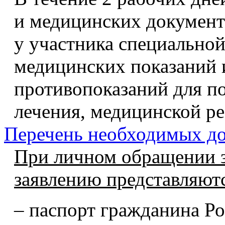
и медицинских докумен
у участника специально
медицинских показаний 
противопоказаний для п
лечения, медицинской р
Перечень необходимых д
При личном обращении з
заявлению представляют
– паспорт гражданина Р