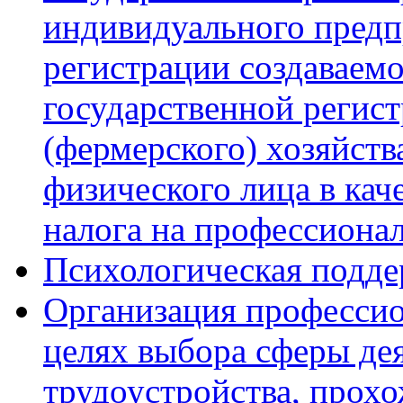
индивидуального предп
регистрации создаваем
государственной регист
(фермерского) хозяйств
физического лица в кач
налога на профессиона
Психологическая подде
Организация профессио
целях выбора сферы дея
трудоустройства, прох