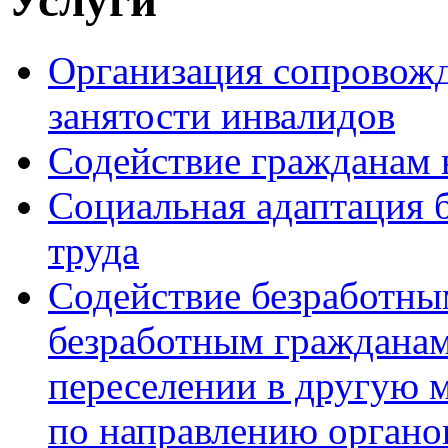
Организация сопровожд
занятости инвалидов
Содействие гражданам 
Социальная адаптация 
труда
Содействие безработны
безработным гражданам
переселении в другую м
по направлению органо