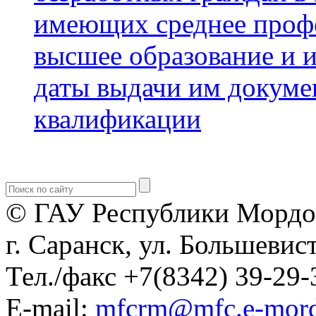
имеющих среднее профе
высшее образование и и
даты выдачи им докумен
квалификации
© ГАУ Республики Мордо
г. Саранск, ул. Большевист
Тел./факс +7(8342) 39-29-
E-mail:
mfcrm@mfc.e-mord