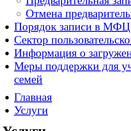
Предварительная зап
Отмена предваритель
Порядок записи в МФЦ
Сектор пользовательск
Информация о загруже
Меры поддержки для уч
семей
Главная
Услуги
Услуги