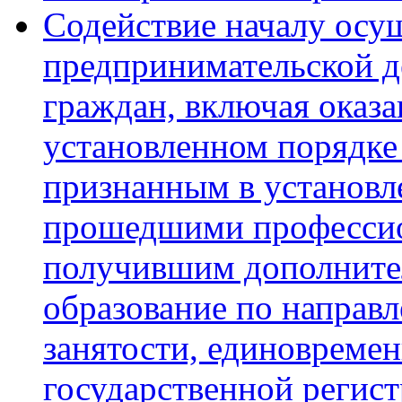
Содействие началу осу
предпринимательской д
граждан, включая оказ
установленном порядке
признанным в установл
прошедшими профессио
получившим дополните
образование по направ
занятости, единовреме
государственной регист