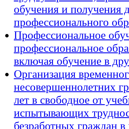
обучения и получения 
профессионального обр
Профессиональное обуч
профессиональное обра
включая обучение в др
Организация временног
несовершеннолетних гра
лет в свободное от уче
испытывающих трудност
безработных граждан в в