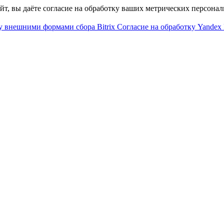
айт, вы даёте согласие на обработку ваших метрических персона
у внешними формами сбора Bitrix
Согласие на обработку Yandex