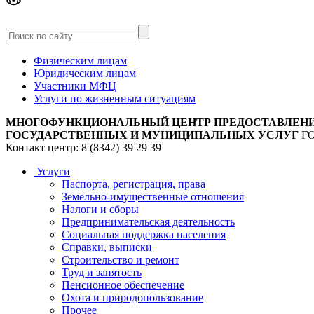
Версия
для слабовидящих
Физическим лицам
Юридическим лицам
Участники МФЦ
Услуги по жизненным ситуациям
МНОГОФУНКЦИОНАЛЬНЫЙ ЦЕНТР ПРЕДОСТАВЛЕН
ГОСУДАРСТВЕННЫХ И МУНИЦИПАЛЬНЫХ УСЛУГ
Г
Контакт центр: 8 (8342) 39 29 39
Услуги
Паспорта, регистрация, права
Земельно-имущественные отношения
Налоги и сборы
Предпринимательская деятельность
Социальная поддержка населения
Справки, выписки
Строительство и ремонт
Труд и занятость
Пенсионное обеспечение
Охота и природопользование
Прочее