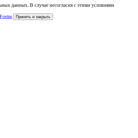
льных данных. В случае несогласия с этими условиями
 Forms
Принять и закрыть