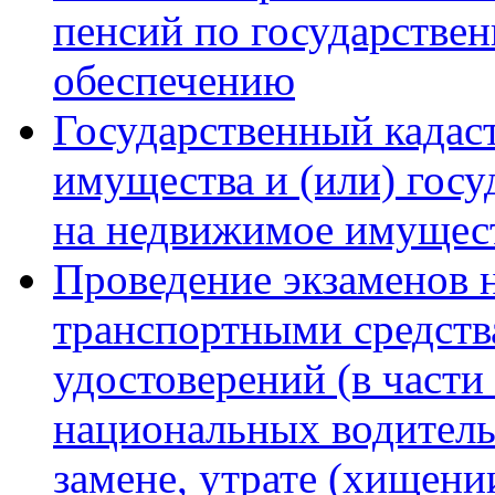
пенсий по государстве
обеспечению
Государственный кадас
имущества и (или) госу
на недвижимое имущест
Проведение экзаменов 
транспортными средств
удостоверений (в части
национальных водитель
замене, утрате (хищен