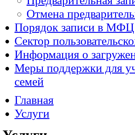
Предварительная зап
Отмена предваритель
Порядок записи в МФЦ
Сектор пользовательск
Информация о загруже
Меры поддержки для уч
семей
Главная
Услуги
Услуги