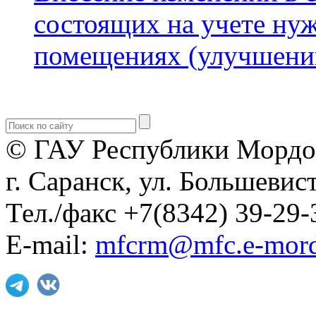
состоящих на учете н
помещениях (улучшени
© ГАУ Республики Мордо
г. Саранск, ул. Большевист
Тел./факс +7(8342) 39-29-
E-mail:
mfcrm@mfc.e-mord