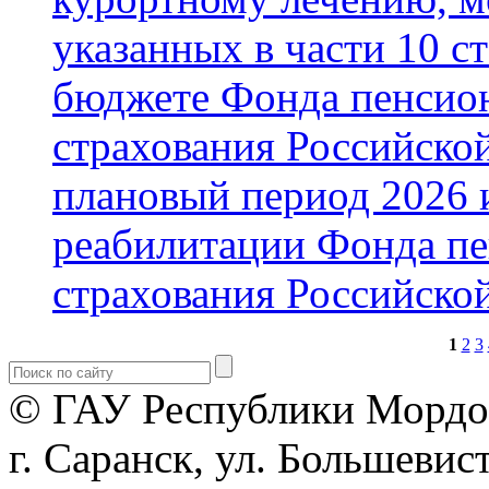
указанных в части 10 с
бюджете Фонда пенсион
страхования Российской
плановый период 2026 и
реабилитации Фонда пе
страхования Российско
1
2
3
© ГАУ Республики Мордо
г. Саранск, ул. Большевист