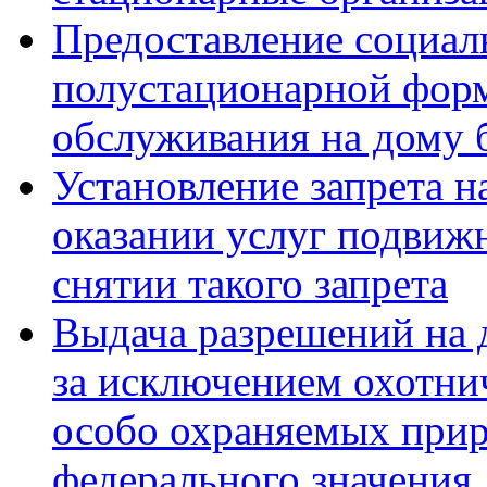
Предоставление социал
полустационарной форм
обслуживания на дому 
Установление запрета н
оказании услуг подвиж
снятии такого запрета
Выдача разрешений на 
за исключением охотни
особо охраняемых при
федерального значения