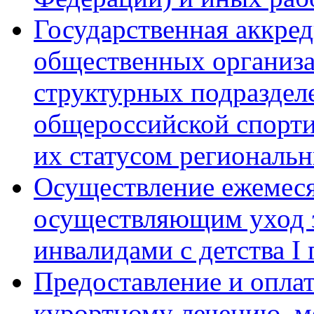
Государственная аккре
общественных организ
структурных подраздел
общероссийской спорти
их статусом региональ
Осуществление ежемес
осуществляющим уход 
инвалидами с детства I
Предоставление и оплат
курортному лечению, м