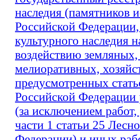
наследия (памятников и
Российской Федерации,
культурного наследия 
воздействию земляных,
мелиоративных, хозяйс
предусмотренных стать
Российской Федерации 
(за исключением работ, 
части 1 статьи 25 Лесн
Федерации) и иных раб