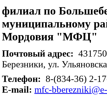
филиал по Большеб
муниципальному ра
Мордовия "МФЦ"
Почтовый адрес:
431750,
Березники, ул. Ульяновска
Телефон:
8-(834-36) 2-17
E-mail:
mfc-bberezniki@e-