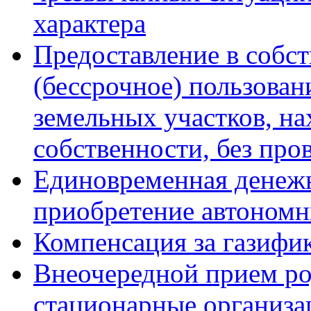
характера
Предоставление в собст
(бессрочное) пользован
земельных участков, н
собственности, без про
Единовременная денежн
приобретение автоном
Компенсация за газифи
Внеочередной прием р
стационарные организа