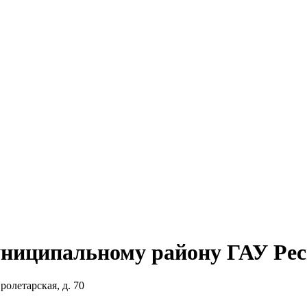
униципальному району ГАУ Р
ролетарская, д. 70