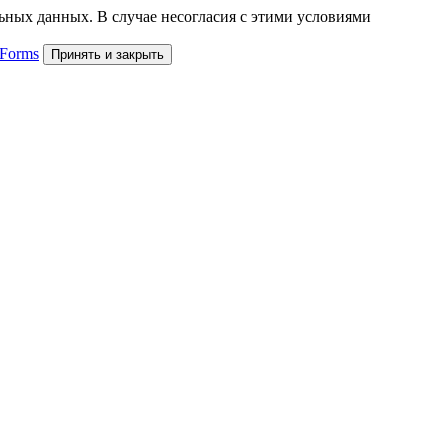
льных данных. В случае несогласия с этими условиями
 Forms
Принять и закрыть