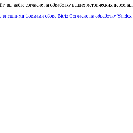
айт, вы даёте согласие на обработку ваших метрических персона
у внешними формами сбора Bitrix
Согласие на обработку Yandex