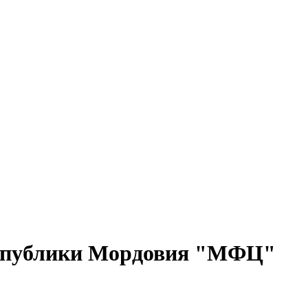
еспублики Мордовия "МФЦ"