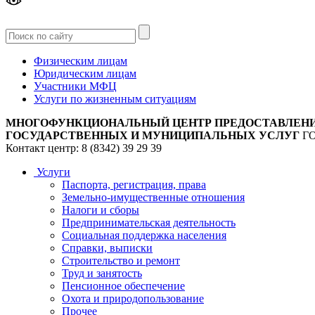
Версия
для слабовидящих
Физическим лицам
Юридическим лицам
Участники МФЦ
Услуги по жизненным ситуациям
МНОГОФУНКЦИОНАЛЬНЫЙ ЦЕНТР ПРЕДОСТАВЛЕН
ГОСУДАРСТВЕННЫХ И МУНИЦИПАЛЬНЫХ УСЛУГ
Г
Контакт центр: 8 (8342) 39 29 39
Услуги
Паспорта, регистрация, права
Земельно-имущественные отношения
Налоги и сборы
Предпринимательская деятельность
Социальная поддержка населения
Справки, выписки
Строительство и ремонт
Труд и занятость
Пенсионное обеспечение
Охота и природопользование
Прочее