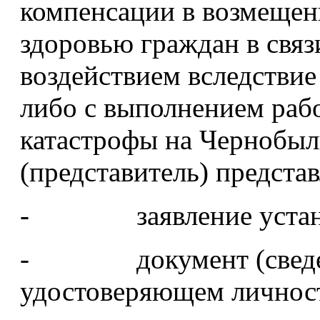
компенсации в возмещен
здоровью граждан в свя
воздействием вследстви
либо с выполнением раб
катастрофы на Чернобыл
(представитель) предста
- заявление устано
- документ (сведени
удостоверяющем личнос