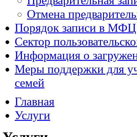
Предварительная зап
Отмена предваритель
Порядок записи в МФЦ
Сектор пользовательск
Информация о загруже
Меры поддержки для уч
семей
Главная
Услуги
Услуги