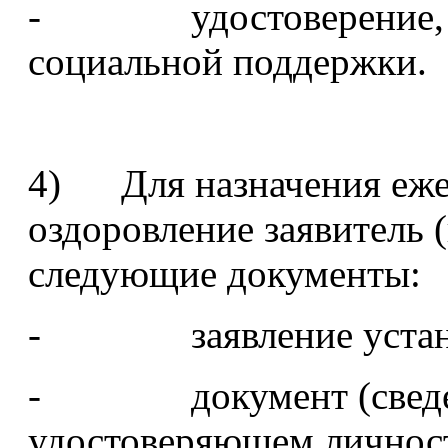
- удостоверение, да
социальной поддержки.
4) Для назначения еже
оздоровление заявитель 
следующие документы:
- заявление устано
- документ (сведени
удостоверяющем личнос