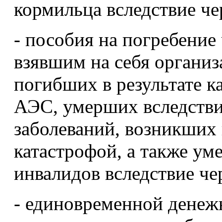
кормильца вследствие ч
- пособия на погребение
взявшим на себя органи
погибших в результате 
АЭС, умерших вследстви
заболеваний, возникших 
катастрофой, а также ум
инвалидов вследствие ч
- единовременной денеж