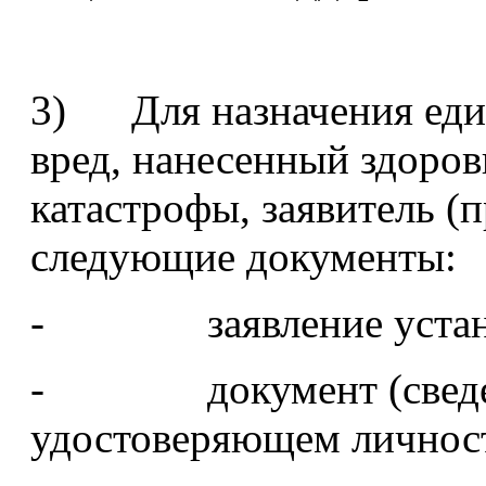
3) Для назначения еди
вред, нанесенный здоро
катастрофы, заявитель (п
следующие документы:
- заявление устано
- документ (сведени
удостоверяющем личнос