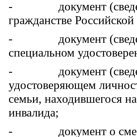
- документ (сведени
гражданстве Российской
- документ (сведени
специальном удостовере
- документ (сведени
удостоверяющем личност
семьи, находившегося н
инвалида;
- документ о смерти