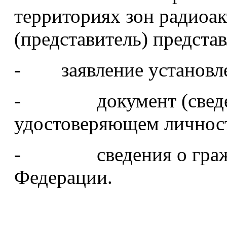
территориях зон радиоак
(представитель) предста
- заявление установл
- документ (сведени
удостоверяющем личнос
- сведения о гражда
Федерации.