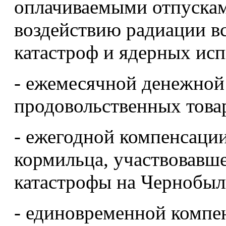
оплачиваемыми отпускам
воздействию радиации в
катастроф и ядерных ис
- ежемесячной денежной
продовольственных това
- ежегодной компенсаци
кормильца, участвовавш
катастрофы на Чернобы
- единовременной компе