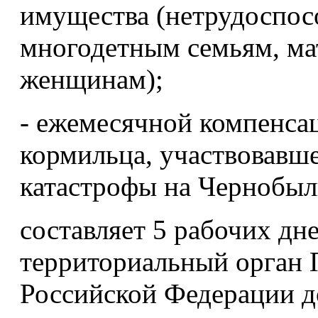
имущества (нетрудоспо
многодетным семьям, ма
женщинам);
- ежемесячной компенса
кормильца, участвовавш
катастрофы на Чернобы
составляет 5 рабочих дн
территориальный орган 
Российской Федерации д