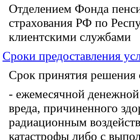
Отделением Фонда пенси
страхования РФ по Респ
клиентскими службами
Сроки предоставления ус
Срок принятия решения 
- ежемесячной денежной
вреда, причиненного здо
радиационным воздейств
катастрофы либо с выпо