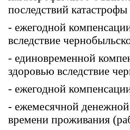
последствий катастрофы
- ежегодной компенсации
вследствие чернобыльск
- единовременной компен
здоровью вследствие че
- ежегодной компенсации
- ежемесячной денежной
времени проживания (раб