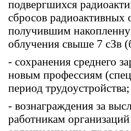
подвергшихся радиоакти
сбросов радиоактивных о
получившим накопленну
облучения свыше 7 сЗв (
- сохранения среднего з
новым профессиям (специ
период трудоустройства;
- вознаграждения за выс
работникам организаций