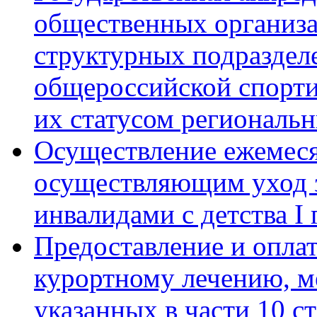
общественных организ
структурных подраздел
общероссийской спорти
их статусом региональ
Осуществление ежемес
осуществляющим уход 
инвалидами с детства I
Предоставление и оплат
курортному лечению, м
указанных в части 10 с