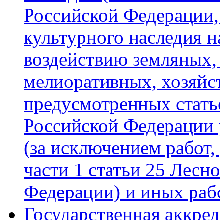
Российской Федерации,
культурного наследия 
воздействию земляных,
мелиоративных, хозяйс
предусмотренных стать
Российской Федерации 
(за исключением работ, 
части 1 статьи 25 Лесн
Федерации) и иных раб
Государственная аккре