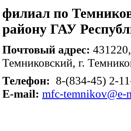
филиал по Темнико
району ГАУ Респуб
Почтовый адрес:
431220,
Темниковский, г. Темников
Телефон:
8-(834-45) 2-11-
E-mail:
mfc-temnikov@e-m