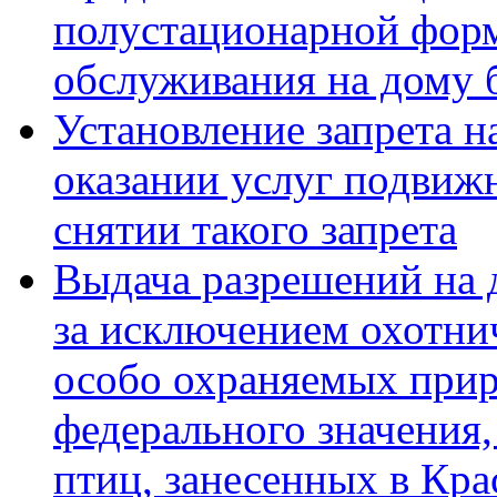
полустационарной форм
обслуживания на дому 
Установление запрета н
оказании услуг подвиж
снятии такого запрета
Выдача разрешений на 
за исключением охотни
особо охраняемых при
федерального значения
птиц, занесенных в Кр