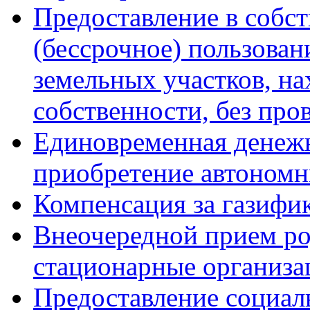
Предоставление в собст
(бессрочное) пользован
земельных участков, н
собственности, без про
Единовременная денежн
приобретение автоном
Компенсация за газифи
Внеочередной прием р
стационарные организа
Предоставление социал