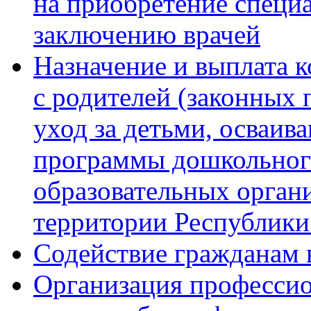
на приобретение специ
заключению врачей
Назначение и выплата 
с родителей (законных 
уход за детьми, осваи
программы дошкольного
образовательных орган
территории Республик
Содействие гражданам 
Организация профессио