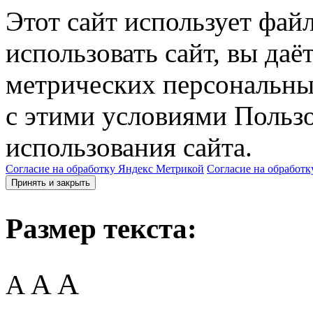
Этот сайт использует фай
использовать сайт, вы даё
метрических персональны
с этими условиями Пользо
использования сайта.
Согласие на обработку Яндекс Метрикой
Согласие на обработк
Принять и закрыть
Размер текста:
A
A
A