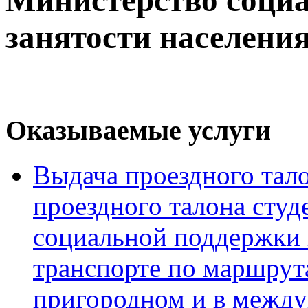
занятости населени
Оказываемые услуги
Выдача проездного тало
проездного талона студ
социальной поддержки 
транспорте по маршрут
пригородном и в межд