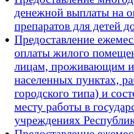
денежной выплаты на о
препаратов для детей до
Предоставление ежемес
оплаты жилого помеще
лицам, проживающим и
населенных пунктах, ра
городского типа) и сос
месту работы в госуда
учреждениях Республи
Предоставление ежеме