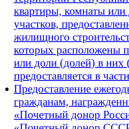
квартиры, комнаты или 
участков, предоставле
жилищного строительств
которых расположены 
или доли (долей) в них 
предоставляется в част
Предоставление ежего
гражданам, награжден
«Почетный донор Росси
«Почетный донор ССС