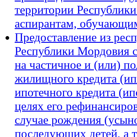
территории Республики
аспирантам, обучающим
Предоставление из рес
Республики Мордовия 
на частичное и (или) п
жилищного кредита (ип
ипотечного кредита (ип
целях его рефинансиров
случае рождения (усыно
последующих детей, а 