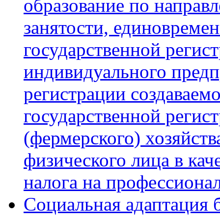
образование по направ
занятости, единовреме
государственной регист
индивидуального предп
регистрации создаваем
государственной регист
(фермерского) хозяйств
физического лица в кач
налога на профессиона
Социальная адаптация 