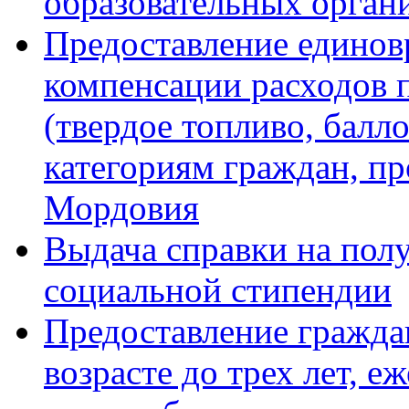
образовательных орган
Предоставление едино
компенсации расходов 
(твердое топливо, балл
категориям граждан, п
Мордовия
Выдача справки на пол
социальной стипендии
Предоставление гражда
возрасте до трех лет, 