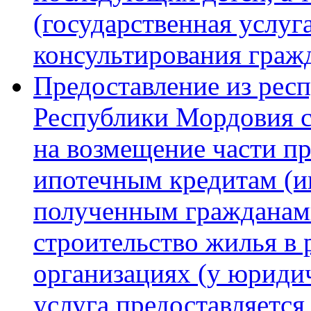
(государственная услуга
консультирования граж
Предоставление из рес
Республики Мордовия 
на возмещение части п
ипотечным кредитам (и
полученным гражданам
строительство жилья в
организациях (у юриди
услуга предоставляется