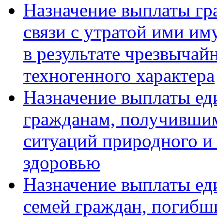
Назначение выплаты г
связи с утратой ими и
в результате чрезвычай
техногенного характера
Назначение выплаты ед
гражданам, получившим
ситуаций природного и 
здоровью
Назначение выплаты ед
семей граждан, погибши