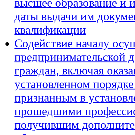
высшее образование и и
даты выдачи им докумен
квалификации
Содействие началу осу
предпринимательской д
граждан, включая оказ
установленном порядке
признанным в установл
прошедшими профессио
получившим дополните