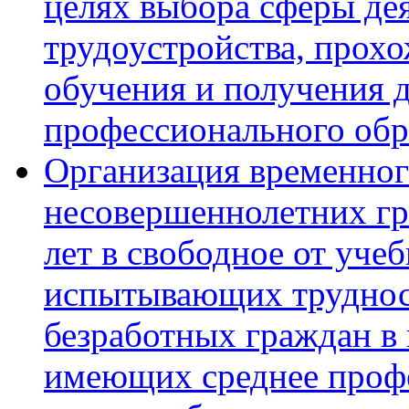
целях выбора сферы дея
трудоустройства, прох
обучения и получения 
профессионального обр
Организация временног
несовершеннолетних гра
лет в свободное от уче
испытывающих трудност
безработных граждан в в
имеющих среднее профе