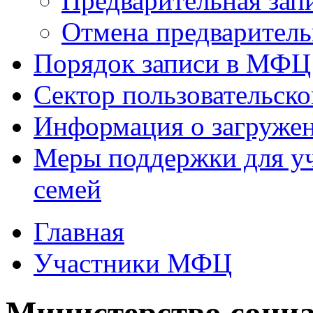
Предварительная зап
Отмена предваритель
Порядок записи в МФЦ
Сектор пользовательск
Информация о загруже
Меры поддержки для уч
семей
Главная
Участники МФЦ
Министерство социа