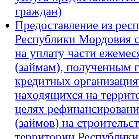
граждан)
Предоставление из рес
Республики Мордовия 
на уплату части ежемес
(займам), полученным 
кредитных организация
находящихся на террит
целях рефинансировани
(займов) на строительс
территории Республики