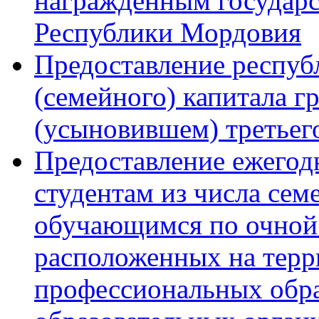
награжденным государ
Республики Мордовия
Предоставление респуб
(семейного) капитала 
(усыновившем) третьег
Предоставление ежего
студентам из числа сем
обучающимся по очной
расположенных на тер
профессиональных обра