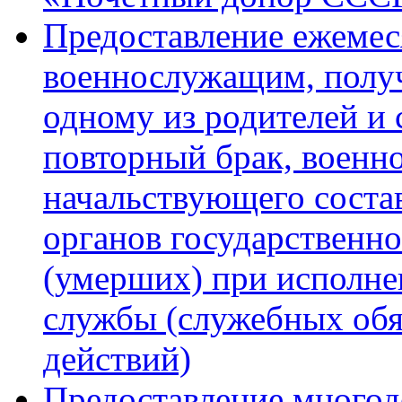
Предоставление ежеме
военнослужащим, полу
одному из родителей и 
повторный брак, военн
начальствующего состав
органов государственн
(умерших) при исполне
службы (служебных обя
действий)
Предоставление много