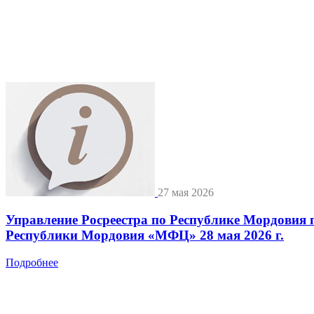
27 мая 2026
Управление Росреестра по Республике Мордовия 
Республики Мордовия «МФЦ» 28 мая 2026 г.
Подробнее