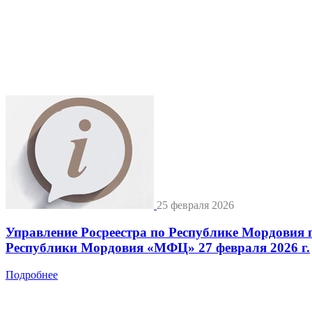
25 февраля 2026
Управление Росреестра по Республике Мордовия 
Республики Мордовия «МФЦ» 27 февраля 2026 г.
Подробнее