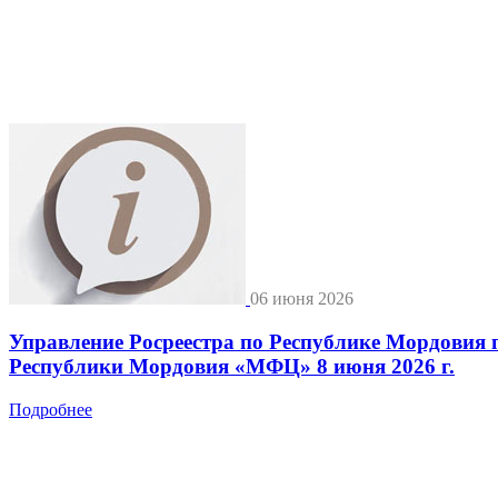
06 июня 2026
Управление Росреестра по Республике Мордовия 
Республики Мордовия «МФЦ» 8 июня 2026 г.
Подробнее