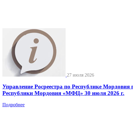
27 июля 2026
Управление Росреестра по Республике Мордовия 
Республики Мордовия «МФЦ» 30 июля 2026 г.
Подробнее