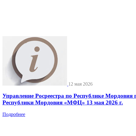
12 мая 2026
Управление Росреестра по Республике Мордовия 
Республики Мордовия «МФЦ» 13 мая 2026 г.
Подробнее