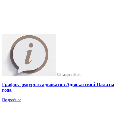
02 марта 2026
График дежурств адвокатов Адвокатской Палат
года
Подробнее