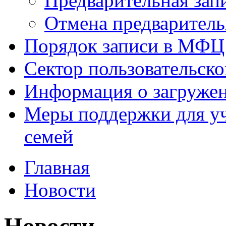
Предварительная зап
Отмена предваритель
Порядок записи в МФЦ
Сектор пользовательск
Информация о загруже
Меры поддержки для уч
семей
Главная
Новости
Новости