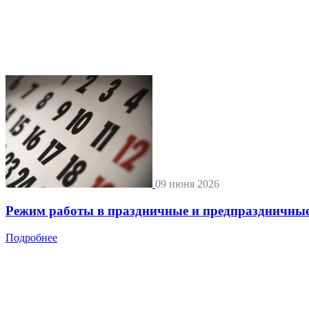
09 июня 2026
Режим работы в праздничные и предпраздничные
Подробнее