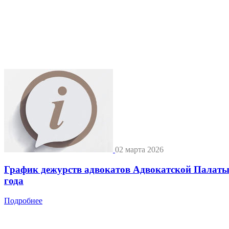
02 марта 2026
График дежурств адвокатов Адвокатской Палат
года
Подробнее