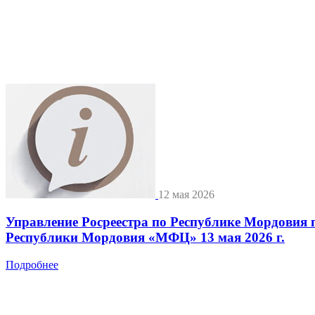
12 мая 2026
Управление Росреестра по Республике Мордовия 
Республики Мордовия «МФЦ» 13 мая 2026 г.
Подробнее