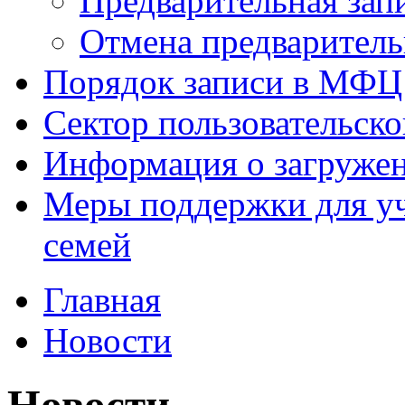
Предварительная зап
Отмена предваритель
Порядок записи в МФЦ
Сектор пользовательск
Информация о загруже
Меры поддержки для уч
семей
Главная
Новости
Новости