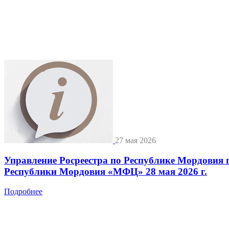
27 мая 2026
Управление Росреестра по Республике Мордовия 
Республики Мордовия «МФЦ» 28 мая 2026 г.
Подробнее