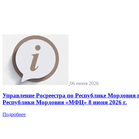
06 июня 2026
Управление Росреестра по Республике Мордовия 
Республики Мордовия «МФЦ» 8 июня 2026 г.
Подробнее