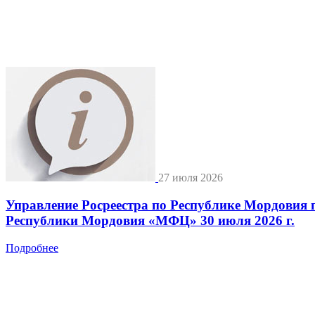
27 июля 2026
Управление Росреестра по Республике Мордовия 
Республики Мордовия «МФЦ» 30 июля 2026 г.
Подробнее